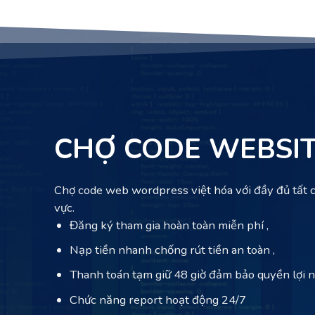
CHỢ CODE WEBSI
Chợ code web wordpress việt hóa với đầy đủ tất c
vực.
Đăng ký tham gia hoàn toàn miễn phí ,
Nạp tiền nhanh chống rút tiền an toàn ,
Thanh toán tạm giữ 48 giờ đảm bảo quyền lợi 
Chức năng report hoạt động 24/7