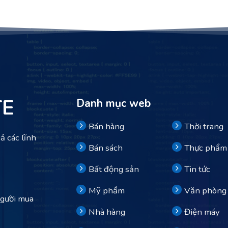
TE
Danh mục web
Bán hàng
Thời trang
ả các lĩnh
Bán sách
Thực phẩm
Bất động sản
Tin tức
Mỹ phẩm
Văn phòng
người mua
Nhà hàng
Điện máy