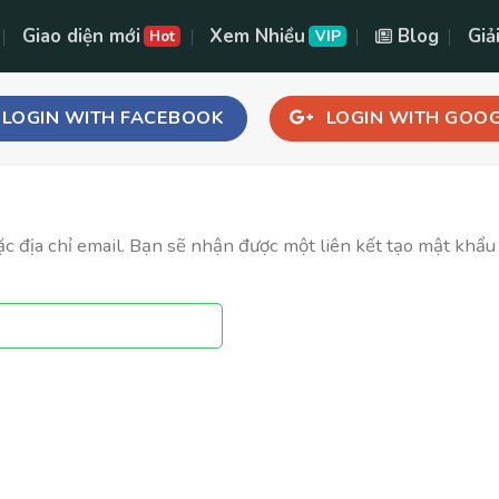
Giao diện mới
Xem Nhiều
Blog
Giả
Hot
VIP
LOGIN WITH
FACEBOOK
LOGIN WITH
GOOG
địa chỉ email. Bạn sẽ nhận được một liên kết tạo mật khẩu 