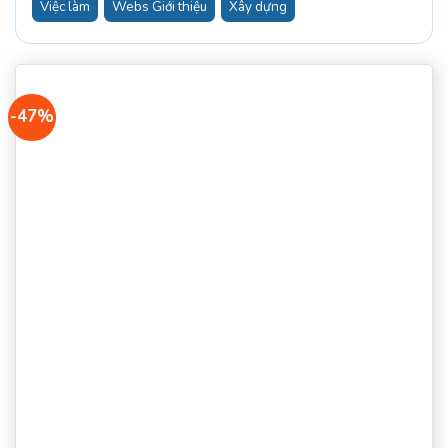
Việc làm
Webs Giới thiệu
Xây dựng
-47%