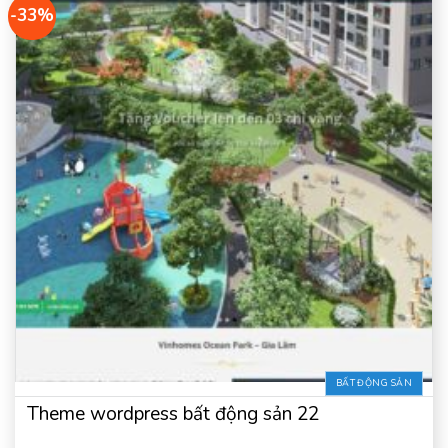
-33%
BẤT ĐỘNG SẢN
Theme wordpress bất động sản 22