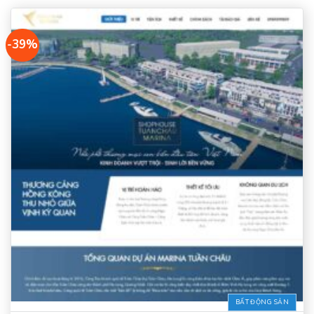
-39%
BẤT ĐỘNG SẢN