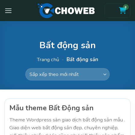
Skip
0
to
content
Bất động sản
Trang chủ
-
Bất động sản
Mẫu theme Bất Động sản
Theme Wordpress sàn giao dịch bất động sản mẫu .
Giao diện web bất động sản đẹp, chuyên nghiệp,