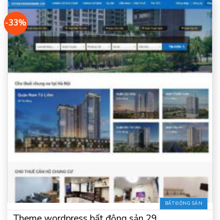
-33%
BẤT ĐỘNG SẢN
Theme wordpress bất động sản 29