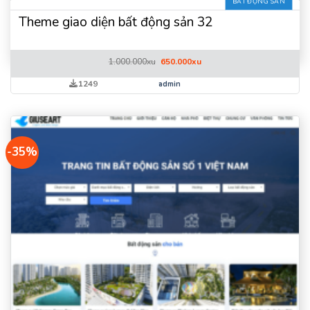
BẤT ĐỘNG SẢN
Theme giao diện bất động sản 32
Giá
Giá
1.000.000
xu
650.000
xu
gốc
hiện
là:
tại
1249
admin
1.000.000xu.
là:
650.000xu.
-35%