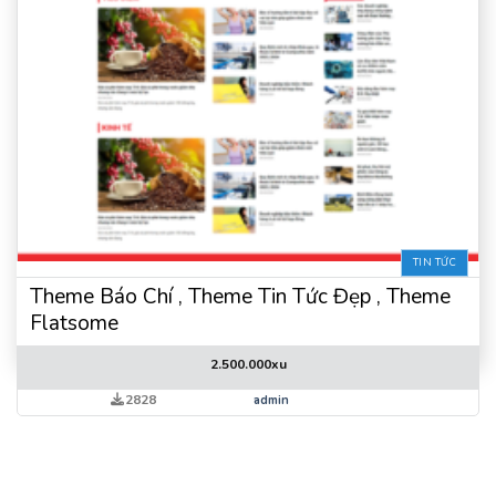
TIN TỨC
Theme Báo Chí , Theme Tin Tức Đẹp , Theme
Flatsome
2.500.000
xu
2828
admin