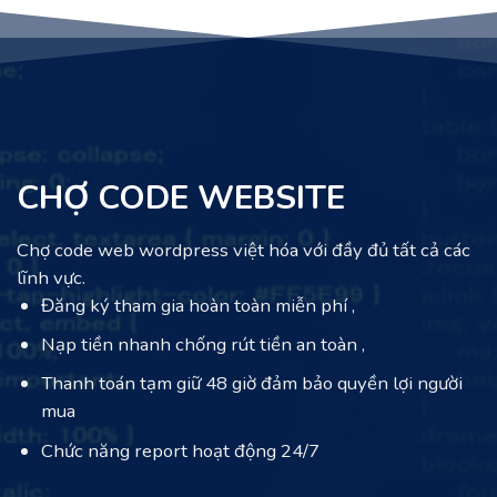
CHỢ CODE WEBSITE
Chợ code web wordpress việt hóa với đầy đủ tất cả các
lĩnh vực.
Đăng ký tham gia hoàn toàn miễn phí ,
Nạp tiền nhanh chống rút tiền an toàn ,
Thanh toán tạm giữ 48 giờ đảm bảo quyền lợi người
mua
Chức năng report hoạt động 24/7