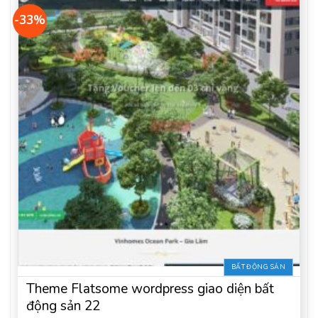
-33%
BẤT ĐỘNG SẢN
Theme Flatsome wordpress giao diện bất
động sản 22