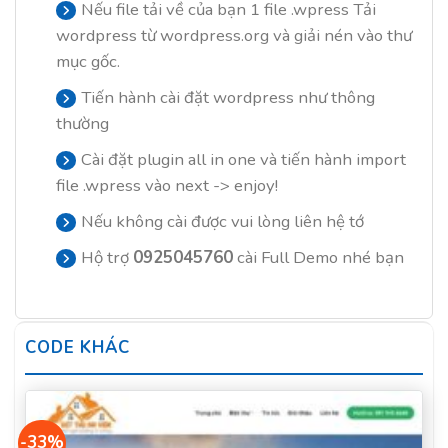
Nếu file tải về của bạn 1 file .wpress Tải
wordpress từ wordpress.org và giải nén vào thư
mục gốc.
Tiến hành cài đặt wordpress như thông
thường
Cài đặt plugin all in one và tiến hành import
file .wpress vào next -> enjoy!
Nếu không cài được vui lòng liên hệ tớ
Hộ trợ
0925045760
cài Full Demo nhé bạn
CODE KHÁC
-33%