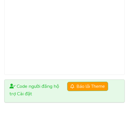
Code người đăng hộ
Báo lỗi Theme
trợ Cài đặt