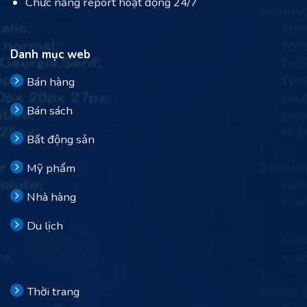
Chức năng report hoạt động 24/7
Danh mục web
Bán hàng
Bán sách
Bất động sản
Mỹ phẩm
Nhà hàng
Du lịch
Thời trang