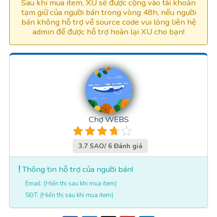
Sau khi mua item, XU sẽ được cộng vào tài khoản
tạm giữ của người bán trong vòng 48h, nếu người
bán không hỗ trợ về source code vui lòng liên hệ
admin để được hỗ trợ hoàn lại XU cho bạn!
Chợ WEBS
3.7 SAO/ 6 Đánh giá
Thông tin hỗ trợ của người bán!
Email: (Hiển thị sau khi mua item)
SĐT: (Hiển thị sau khi mua item)