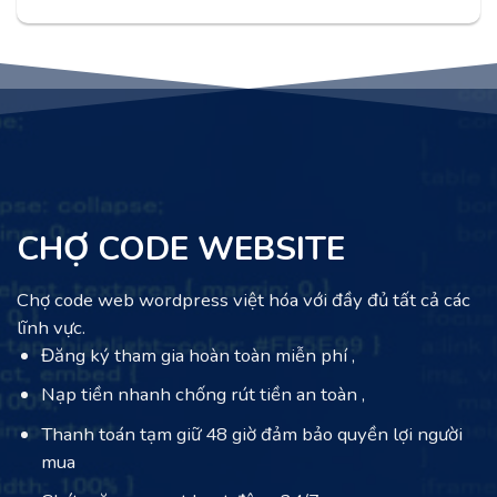
CHỢ CODE WEBSITE
Chợ code web wordpress việt hóa với đầy đủ tất cả các
lĩnh vực.
Đăng ký tham gia hoàn toàn miễn phí ,
Nạp tiền nhanh chống rút tiền an toàn ,
Thanh toán tạm giữ 48 giờ đảm bảo quyền lợi người
mua