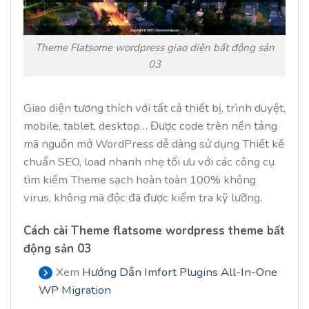
Theme Flatsome wordpress giao diện bất động sản
03
Giao diện tương thích với tất cả thiết bị, trình duyệt,
mobile, tablet, desktop… Được code trên nền tảng
mã nguồn mở WordPress dễ dàng sử dụng Thiết kế
chuẩn SEO, load nhanh nhẹ tối ưu với các công cụ
tìm kiếm Theme sạch hoàn toàn 100% không
virus, không mã độc đã được kiểm tra kỹ lưỡng.
Cách cài
Theme flatsome wordpress theme bất
động sản 03
Xem
Hướng Dẫn Imfort Plugins All-In-One
WP Migration