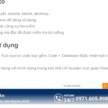
tô
duyệt, mobile, tablet, desktop…
ess dễ dàng sử dụng
các công cụ tìm kiếm
 mã độc đã được kiểm tra kỹ lưỡng.
ử dụng
ull source code bao gồm: Code + Database được nhân bản bằn
ụng với trình dựng trang kéo thả UX builder trực quan theo