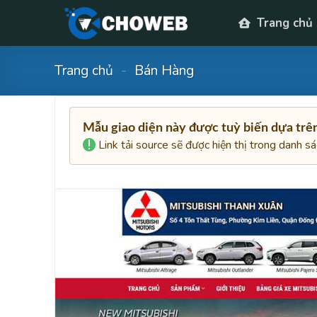
Skip
Trang chủ
to
content
Trang chủ
-
Bán Hàng
Mẫu giao diện này được tuỳ biến dựa tr
Link tải source sẽ được hiện thị trong danh s