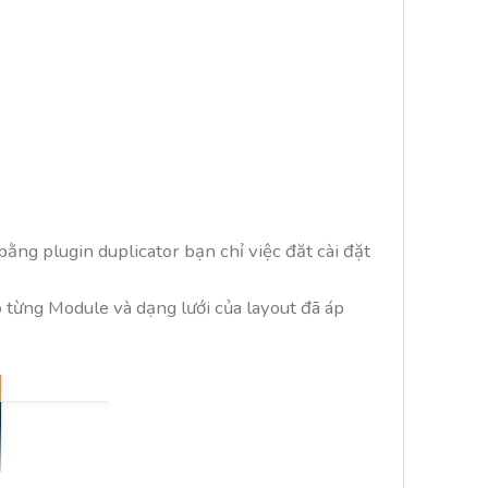
g plugin duplicator bạn chỉ việc đăt cài đặt
 từng Module và dạng lưới của layout đã áp