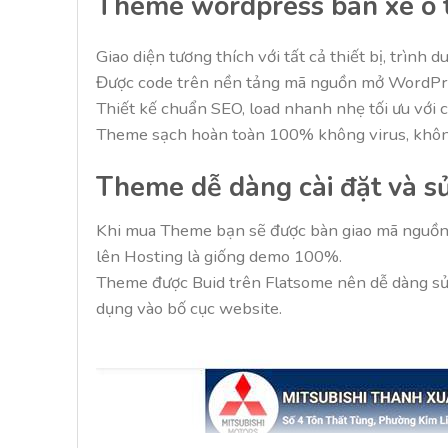
Theme wordpress bán xe ô 
Giao diện tương thích với tất cả thiết bị, trình 
Được code trên nền tảng mã nguồn mở WordPr
Thiết kế chuẩn SEO, load nhanh nhẹ tối ưu với 
Theme sạch hoàn toàn 100% không virus, không
Theme dễ dàng cài đặt và s
Khi mua Theme bạn sẽ được bàn giao mã nguồn F
lên Hosting là giống demo 100%.
Theme được Buid trên Flatsome nên dễ dàng sử d
dụng vào bố cục website.