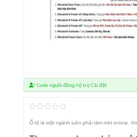
Code người đăng hộ trợ Cài đặt
Ổ tô là một ngành luôn phải làm mkt online , 