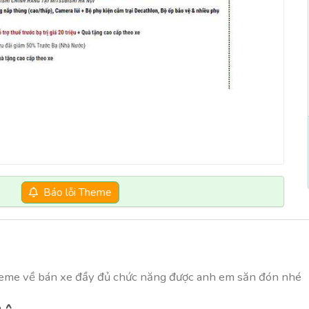
Báo lỗi Theme
theme về bán xe đầy đủ chức năng được anh em săn đón nhé