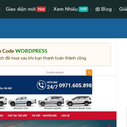
Giao diện mới
Xem Nhiều
Blog
Giả
Hot
VIP
ên Code
WORDPRESS
ách đã mua sau khi bạn thanh toán thành công