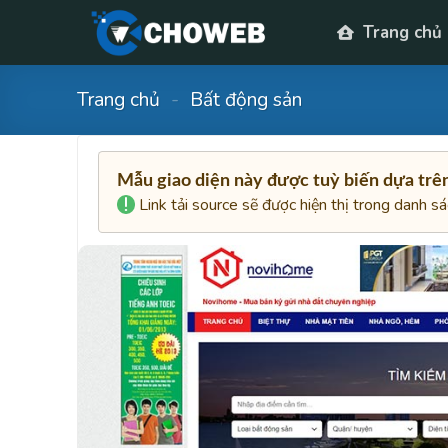
Skip
Trang chủ
to
content
Trang chủ
-
Bất động sản
Mẫu giao diện này được tuỳ biến dựa tr
Link tải source sẽ được hiện thị trong danh s