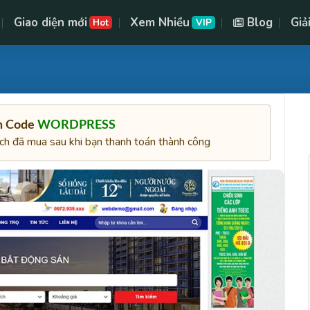
Giao diện mới
Xem Nhiều
Blog
Giả
Hot
VIP
ên Code
WORDPRESS
ách đã mua sau khi bạn thanh toán thành công