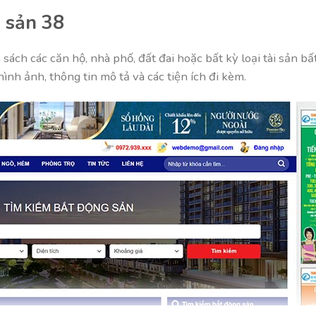
 sản 38
 sách các căn hộ, nhà phố, đất đai hoặc bất kỳ loại tài sản b
hình ảnh, thông tin mô tả và các tiện ích đi kèm.