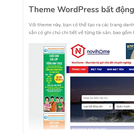
Theme WordPress bất động
Với theme này, bạn có thể tạo ra các trang danh
sẵn có ghi chú chi tiết về từng tài sản, bao gồm 