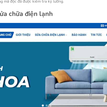
 mã độc đã được kiểm tra kỹ lưỡng.
ửa chữa điện lạnh