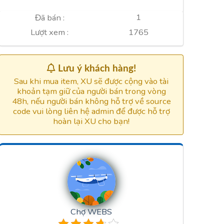
1
Đã bán :
1765
Lượt xem :
Lưu ý khách hàng!
Sau khi mua item, XU sẽ được cộng vào tài
khoản tạm giữ của người bán trong vòng
48h, nếu người bán không hỗ trợ về source
code vui lòng liên hệ admin để được hỗ trợ
hoàn lại XU cho bạn!
Chợ WEBS