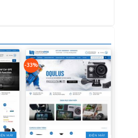
-33%
IỆN MÁY
ĐIỆN MÁY