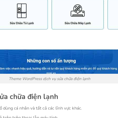
Theme WordPress dịch vụ sửa chữa điện lạnh
ửa chữa điện lạnh
ồ dùng cá nhân và tất cả các lĩnh vực khác.
ả trên trên thoại lẫn máy tính.