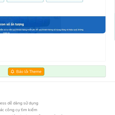
Báo lỗi Theme
ess dễ dàng sử dụng
các công cụ tìm kiếm