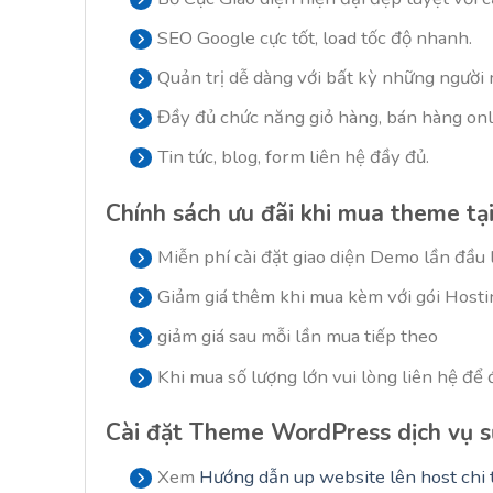
SEO Google cực tốt, load tốc độ nhanh.
Quản trị dễ dàng với bất kỳ những người 
Đầy đủ chức năng giỏ hàng, bán hàng onl
Tin tức, blog, form liên hệ đầy đủ.
Chính sách ưu đãi khi mua theme t
Miễn phí cài đặt giao diện Demo lần đầu 
Giảm giá thêm khi mua kèm với gói Hosti
giảm giá sau mỗi lần mua tiếp theo
Khi mua số lượng lớn vui lòng liên hệ để đ
Cài đặt
Theme WordPress dịch vụ sử
Xem
Hướng dẫn up website lên host chi t