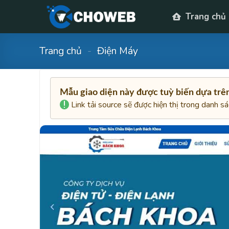
Skip
Trang chủ
to
content
Trang chủ
-
Điện Máy
Mẫu giao diện này được tuỳ biến dựa tr
Link tải source sẽ được hiện thị trong danh s