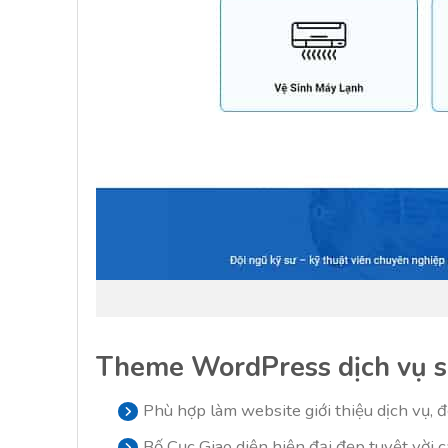
Theme WordPress dịch vụ s
Phù hợp làm website giới thiệu dịch vụ, đ
Bố Cục Giao diện hiện đại đẹp tuyệt vời c