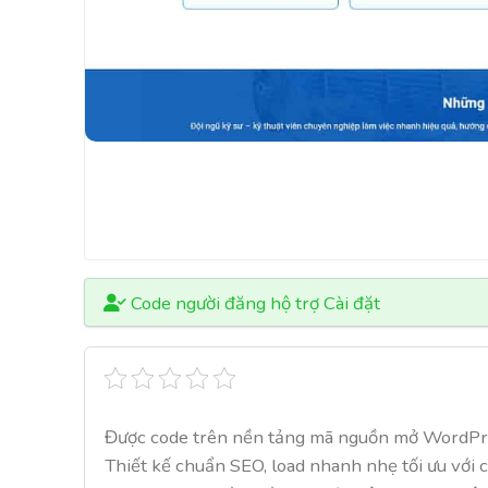
Code người đăng hộ trợ Cài đặt
Được code trên nền tảng mã nguồn mở WordPr
Thiết kế chuẩn SEO, load nhanh nhẹ tối ưu với 