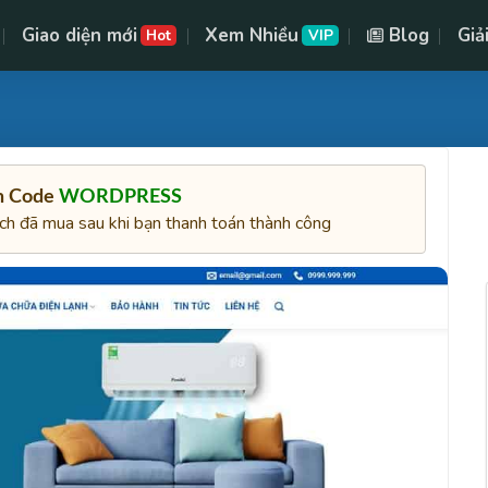
Giao diện mới
Xem Nhiều
Blog
Giả
Hot
VIP
ên Code
WORDPRESS
ách đã mua sau khi bạn thanh toán thành công