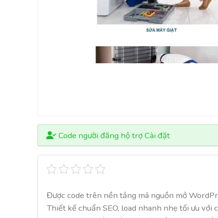
Code người đăng hộ trợ Cài đặt
Được code trên nền tảng mã nguồn mở WordPr
Thiết kế chuẩn SEO, load nhanh nhẹ tối ưu với 