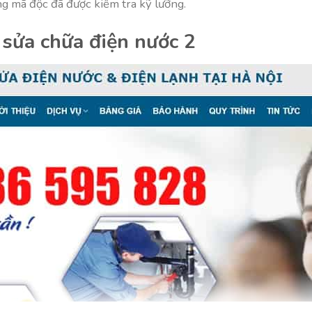
 mã độc đã được kiểm tra kỹ lưỡng.
sửa chữa điện nước 2