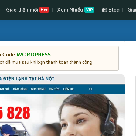
Giao diện mới
Xem Nhiều
Blog
Giả
Hot
VIP
ên Code
WORDPRESS
ách đã mua sau khi bạn thanh toán thành công