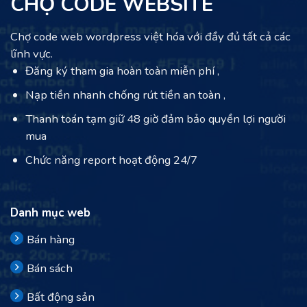
CHỢ CODE WEBSITE
Chợ code web wordpress việt hóa với đầy đủ tất cả các
lĩnh vực.
Đăng ký tham gia hoàn toàn miễn phí ,
Nạp tiền nhanh chống rút tiền an toàn ,
Thanh toán tạm giữ 48 giờ đảm bảo quyền lợi người
mua
Chức năng report hoạt động 24/7
Danh mục web
Bán hàng
Bán sách
Bất động sản