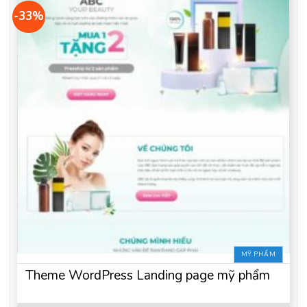
-33%
MỸ PHẨM
Theme WordPress Landing page mỹ phẩm