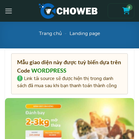
Skip
0
to
content
Trang chủ
-
Landing page
Mẫu giao diện này được tuỳ biến dựa trên
Code
WORDPRESS
Link tải source sẽ được hiện thị trong danh
sách đã mua sau khi bạn thanh toán thành công