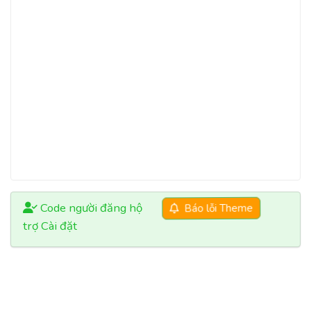
Code người đăng hộ
Báo lỗi Theme
trợ Cài đặt