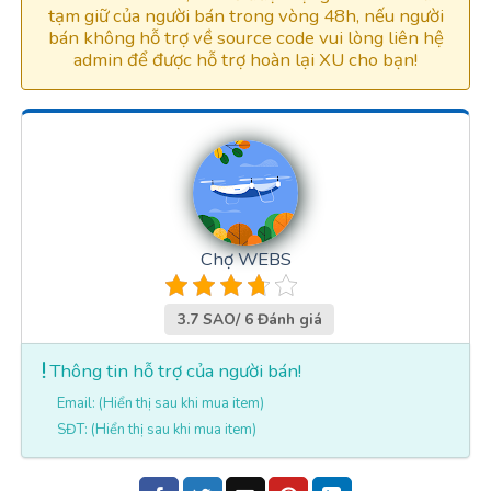
tạm giữ của người bán trong vòng 48h, nếu người
bán không hỗ trợ về source code vui lòng liên hệ
admin để được hỗ trợ hoàn lại XU cho bạn!
Chợ WEBS
3.7 SAO/ 6 Đánh giá
Thông tin hỗ trợ của người bán!
Email: (Hiển thị sau khi mua item)
SĐT: (Hiển thị sau khi mua item)