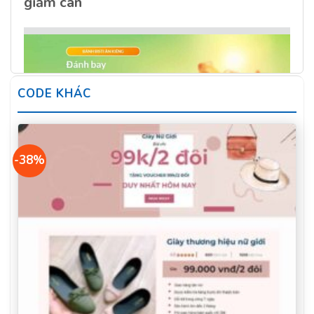
giảm cân
CODE KHÁC
-38%
Theme WordPress Landing page bánh giảm cân