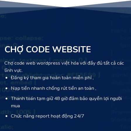
CHỢ CODE WEBSITE
Chợ code web wordpress việt hóa với đầy đủ tất cả các
lĩnh vực.
Đăng ký tham gia hoàn toàn miễn phí ,
Nạp tiền nhanh chống rút tiền an toàn ,
Thanh toán tạm giữ 48 giờ đảm bảo quyền lợi người
mua
Chức năng report hoạt động 24/7