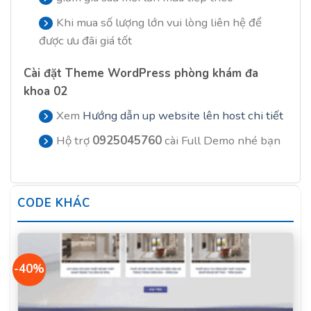
Khi mua số lượng lớn vui lòng liên hệ để
được ưu đãi giá tốt
Cài đặt Theme WordPress phòng khám đa
khoa 02
Xem
Hướng dẫn up website lên host chi tiết
Hộ trợ
0925045760
cài Full Demo nhé bạn
CODE KHÁC
-40%