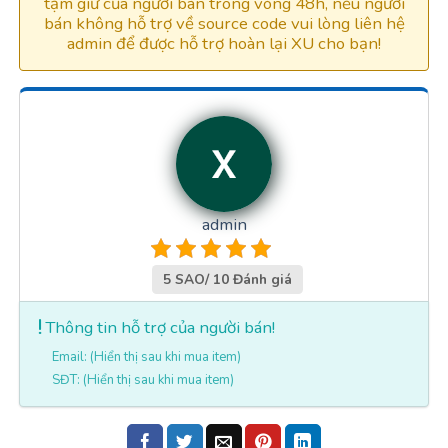
tạm giữ của người bán trong vòng 48h, nếu người
bán không hỗ trợ về source code vui lòng liên hệ
admin để được hỗ trợ hoàn lại XU cho bạn!
admin
5 SAO/ 10 Đánh giá
Thông tin hỗ trợ của người bán!
Email: (Hiển thị sau khi mua item)
SĐT: (Hiển thị sau khi mua item)