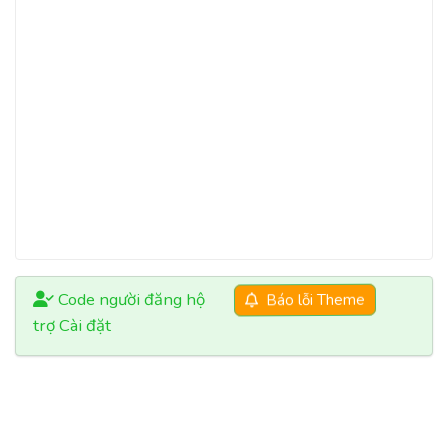
Code người đăng hộ
Báo lỗi Theme
trợ Cài đặt