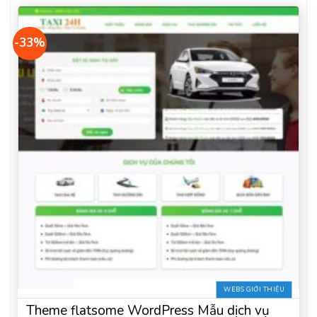
-33%
WEBS GIỚI THIỆU
Theme flatsome WordPress Mẫu dịch vụ