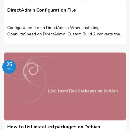
DirectAdmin Configuration File
Configuration file on DirectAdmin When installing
OpenLiteSpeed ​​on DirectAdmin, Custom Build 2 converts the
virtual...
25
Th5
How to list installed packages on Debian