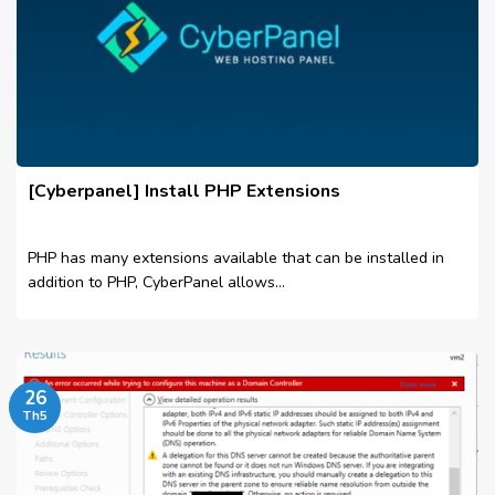
[Cyberpanel] Install PHP Extensions
PHP has many extensions available that can be installed in
addition to PHP, CyberPanel allows...
26
Th5