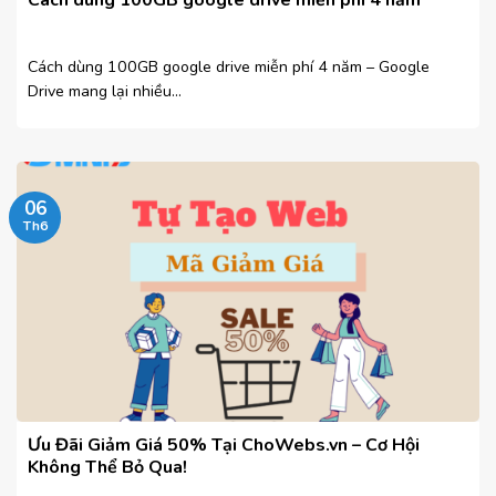
Cách dùng 100GB google drive miễn phí 4 năm
Cách dùng 100GB google drive miễn phí 4 năm – Google
Drive mang lại nhiều...
06
Th6
Ưu Đãi Giảm Giá 50% Tại ChoWebs.vn – Cơ Hội
Không Thể Bỏ Qua!