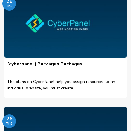
26
Th5
[cyberpanel] Packages Packages
The plans on CyberPanel help you assign resources to an
individual website, you must create...
26
Th5