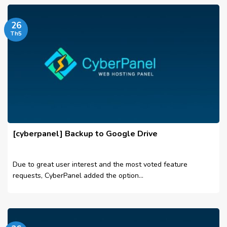
26
Th5
[cyberpanel] Backup to Google Drive
Due to great user interest and the most voted feature
requests, CyberPanel added the option...