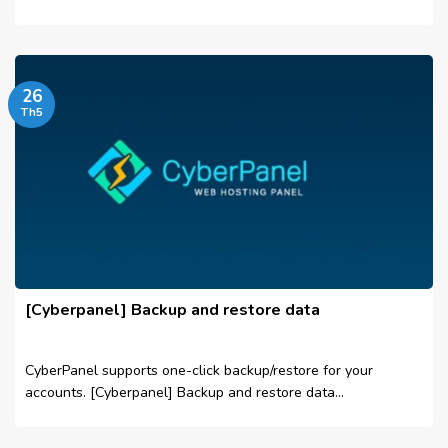
26
Th5
[Cyberpanel] Backup and restore data
CyberPanel supports one-click backup/restore for your
accounts. [Cyberpanel] Backup and restore data...