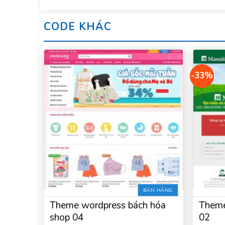
CODE KHÁC
-33%
BÁN HÀNG
Theme wordpress bách hóa
Theme
shop 04
02