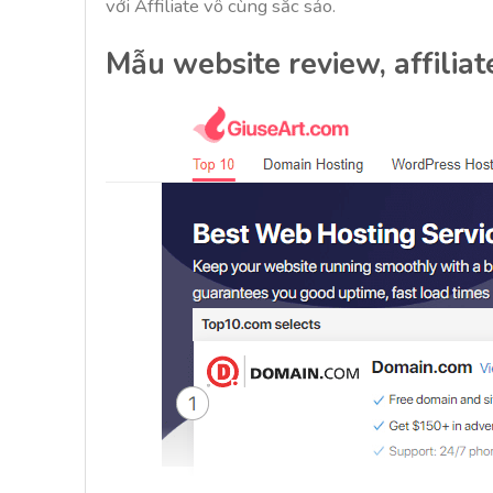
với Affiliate vô cùng sắc sảo.
Mẫu website review, affili