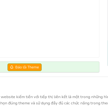
Báo lỗi Theme
website kiếm tiền với tiếp thị liên kết là một trong những h
n chọn đúng theme và sử dụng đầy đủ các chức năng trong th