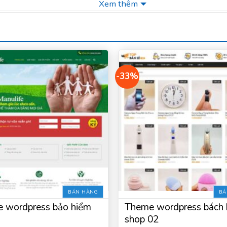
Xem thêm
-33%
BÁN HÀNG
BÁ
 wordpress bảo hiểm
Theme wordpress bách 
shop 02