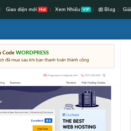
Giao diện mới
Xem Nhiều
Blog
Giả
Hot
VIP
ên Code
WORDPRESS
ách đã mua sau khi bạn thanh toán thành công