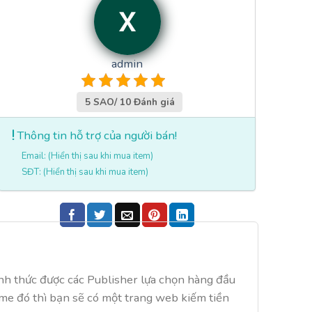
admin
5 SAO/ 10 Đánh giá
Thông tin hỗ trợ của người bán!
Email: (Hiển thị sau khi mua item)
SĐT: (Hiển thị sau khi mua item)
ình thức được các Publisher lựa chọn hàng đầu
eme đó thì bạn sẽ có một trang web kiếm tiền