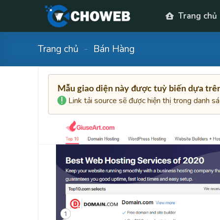
Skip
Trang chủ
to
content
Trang chủ
-
Bán Hàng
Mẫu giao diện này được tuỳ biến dựa tr
Link tải source sẽ được hiện thị trong danh s