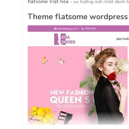
flatsome Việt hóa
– xu hướng mới nhất dành 
Theme flatsome wordpress T