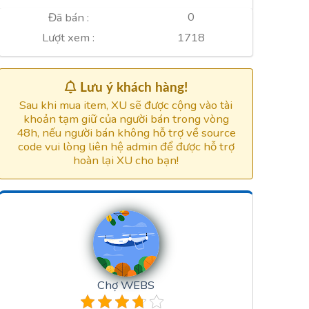
0
Đã bán :
1718
Lượt xem :
Lưu ý khách hàng!
Sau khi mua item, XU sẽ được cộng vào tài
khoản tạm giữ của người bán trong vòng
48h, nếu người bán không hỗ trợ về source
code vui lòng liên hệ admin để được hỗ trợ
hoàn lại XU cho bạn!
Chợ WEBS