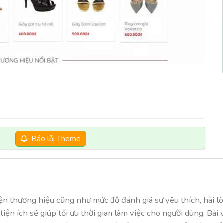
Báo lỗi Theme
ện thương hiệu cũng như mức độ đánh giá sự yêu thích, hài l
tiện ích sẽ giúp tối ưu thời gian làm việc cho người dùng. Bà