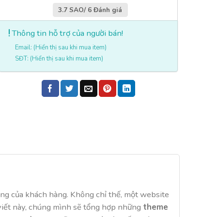
3.7 SAO/ 6 Đánh giá
Thông tin hỗ trợ của người bán!
Email: (Hiển thị sau khi mua item)
SĐT: (Hiển thị sau khi mua item)
òng của khách hàng. Không chỉ thế, một website
i viết này, chúng mình sẽ tổng hợp những
theme