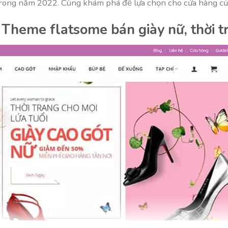
trong năm 2022. Cùng khám phá để lựa chọn cho cửa hàng củ
heme flatsome bán giày nữ, thời t