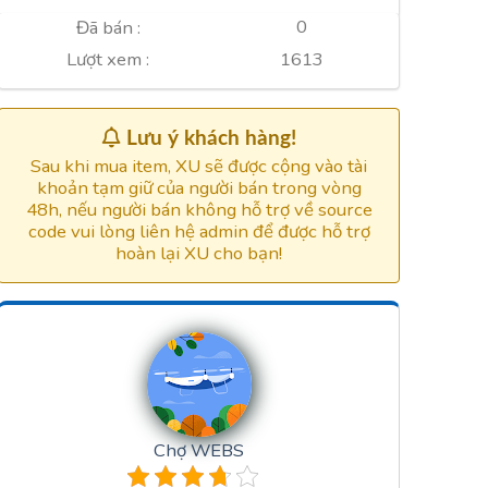
0
Đã bán :
1613
Lượt xem :
Lưu ý khách hàng!
Sau khi mua item, XU sẽ được cộng vào tài
khoản tạm giữ của người bán trong vòng
48h, nếu người bán không hỗ trợ về source
code vui lòng liên hệ admin để được hỗ trợ
hoàn lại XU cho bạn!
Chợ WEBS