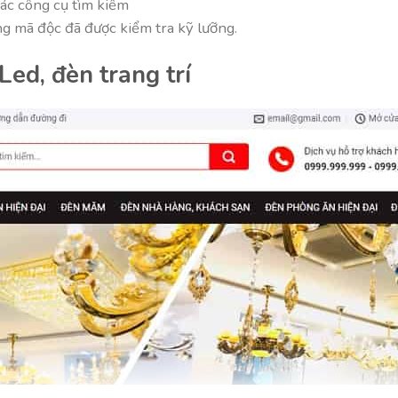
các công cụ tìm kiếm
 mã độc đã được kiểm tra kỹ lưỡng.
d, đèn trang trí