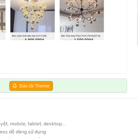
Báo lỗi Theme
duyệt, mobile, tablet, desktop…
ess dễ dàng sử dụng