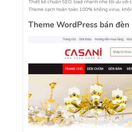
Thiết kế chuẩn SEO, load nhanh nhẹ tối ưu với 
Theme sạch hoàn toàn 100% không virus, không
Theme WordPress bán đèn Le