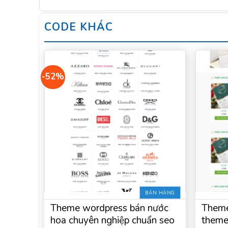
CODE KHÁC
-52%
BÁN HÀNG
Theme wordpress bán nước
Theme
hoa chuyên nghiệp chuẩn seo
theme