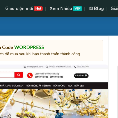
Giao diện mới
Xem Nhiều
Blog
Giả
Hot
VIP
ên Code
WORDPRESS
ách đã mua sau khi bạn thanh toán thành công