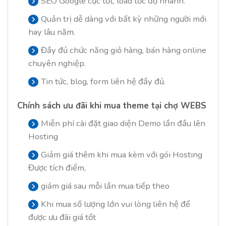
SEO Google cực tốt, load tốc độ nhanh.
Quản trị dễ dàng với bất kỳ những người mới
hay lâu năm.
Đầy đủ chức năng giỏ hàng, bán hàng online
chuyên nghiệp.
Tin tức, blog, form liên hệ đầy đủ.
Chính sách ưu đãi khi mua theme tại chợ WEBS
Miễn phí cài đặt giao diện Demo lần đầu lên
Hosting
Giảm giá thêm khi mua kèm với gói Hosting
Được tích điểm,
giảm giá sau mỗi lần mua tiếp theo
Khi mua số lượng lớn vui lòng liên hệ để
được ưu đãi giá tốt