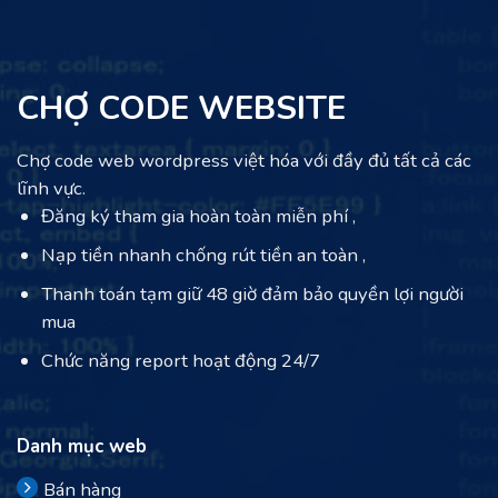
CHỢ CODE WEBSITE
Chợ code web wordpress việt hóa với đầy đủ tất cả các
lĩnh vực.
Đăng ký tham gia hoàn toàn miễn phí ,
Nạp tiền nhanh chống rút tiền an toàn ,
Thanh toán tạm giữ 48 giờ đảm bảo quyền lợi người
mua
Chức năng report hoạt động 24/7
Danh mục web
Bán hàng