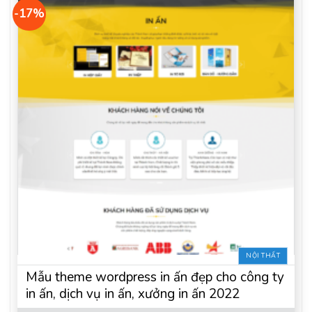
-17%
NỘI THẤT
Mẫu theme wordpress in ấn đẹp cho công ty
in ấn, dịch vụ in ấn, xưởng in ấn 2022