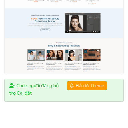
Code người đăng hộ
Báo lỗi Theme
trợ Cài đặt