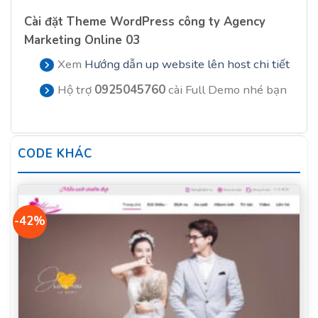
Cài đặt Theme WordPress công ty Agency
Marketing Online 03
Xem
Hướng dẫn up website lên host chi tiết
Hộ trợ
0925045760
cài Full Demo nhé bạn
CODE KHÁC
-42%