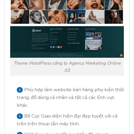
Theme WordPress công ty Agency Marketing Online
03
Phù hợp làm website bán hàng phụ kiện thời
trang, đồ dùng cá nhân và tất cả các lĩnh vực
khác.
Bố Cục Giao diện hiện đại đẹp tuyệt vời cả
trên trên thoại lẫn máy tính.