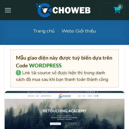
Skip
0
to
content
Trang chủ
-
Webs Giới thiệu
Mẫu giao diện này được tuỳ biến dựa trên
Code
WORDPRESS
Link tải source sẽ được hiện thị trong danh
sách đã mua sau khi bạn thanh toán thành công