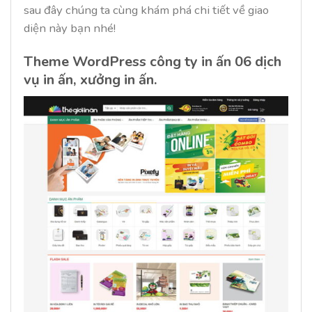
sau đây chúng ta cùng khám phá chi tiết về giao
diện này bạn nhé!
Theme WordPress công ty in ấn 06
dịch
vụ in ấn, xưởng in ấn.