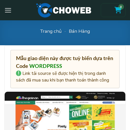
Skip
0
to
content
Trang chủ
-
Bán Hàng
Mẫu giao diện này được tuỳ biến dựa trên
Code
WORDPRESS
Link tải source sẽ được hiện thị trong danh
sách đã mua sau khi bạn thanh toán thành công