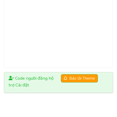
Code người đăng hộ
Báo lỗi Theme
trợ Cài đặt