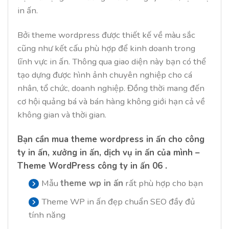
in ấn.
Bởi theme wordpress được thiết kế về màu sắc
cũng như kết cấu phù hợp để kinh doanh trong
lĩnh vực in ấn. Thông qua giao diện này bạn có thể
tạo dựng được hình ảnh chuyên nghiệp cho cá
nhân, tổ chức, doanh nghiệp. Đồng thời mang đến
cơ hội quảng bá và bán hàng không giới hạn cả về
không gian và thời gian.
Bạn cần
mua theme wordpress
in ấn cho công
ty in ấn, xưởng in ấn, dịch vụ in ấn của mình –
Theme WordPress công ty in ấn 06 .
Mẫu
theme wp in ấn
rất phù hợp cho bạn
Theme WP in ấn đẹp chuẩn SEO đầy đủ
tính năng