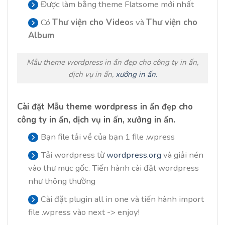
Được làm bằng theme Flatsome mới nhất
Có
Thư viện cho Video
s và
Thư viện cho
Album
Mẫu theme wordpress in ấn đẹp cho công ty in ấn,
dịch vụ in ấn,
xưởng in ấn.
Cài đặt
Mẫu theme wordpress in ấn đẹp cho
công ty in ấn, dịch vụ in ấn, xưởng in ấn.
Bạn file tải về của bạn 1 file .wpress
Tải wordpress từ
wordpress.org
và giải nén
vào thư mục gốc. Tiến hành cài đặt wordpress
như thông thường
Cài đặt plugin all in one và tiến hành import
file .wpress vào next -> enjoy!