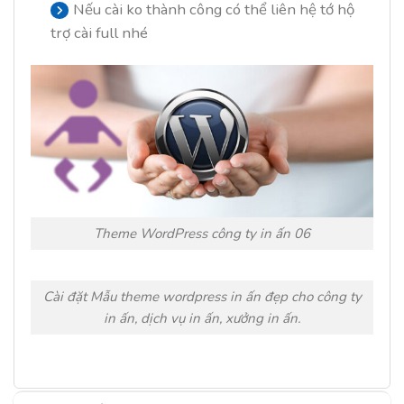
Nếu cài ko thành công có thể liên hệ tớ hộ
trợ cài full nhé
Theme WordPress công ty in ấn 06
Cài đặt Mẫu theme wordpress in ấn đẹp cho công ty
in ấn, dịch vụ in ấn, xưởng in ấn.