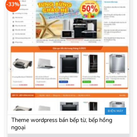
-33%
ĐIỆN MÁY
Theme wordpress bán bếp từ, bếp hồng
ngoại