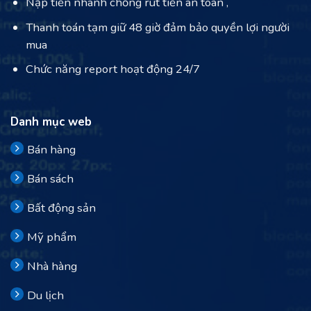
Nạp tiền nhanh chống rút tiền an toàn ,
Thanh toán tạm giữ 48 giờ đảm bảo quyền lợi người
mua
Chức năng report hoạt động 24/7
Danh mục web
Bán hàng
Bán sách
Bất động sản
Mỹ phẩm
Nhà hàng
Du lịch