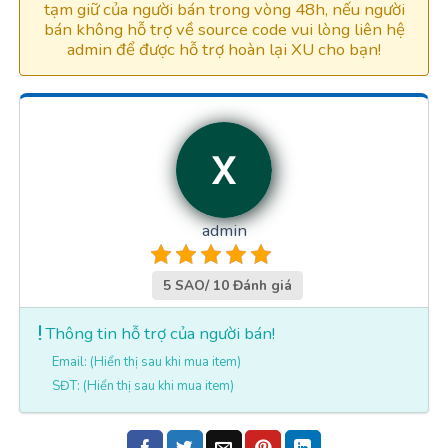
tạm giữ của người bán trong vòng 48h, nếu người
bán không hỗ trợ về source code vui lòng liên hệ
admin để được hỗ trợ hoàn lại XU cho bạn!
admin
5 SAO/ 10 Đánh giá
Thông tin hỗ trợ của người bán!
Email: (Hiển thị sau khi mua item)
SĐT: (Hiển thị sau khi mua item)