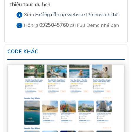
thiệu tour du lịch
Xem
Hướng dẫn up website lên host chi tiết
Hộ trợ
0925045760
cài Full Demo nhé bạn
CODE KHÁC