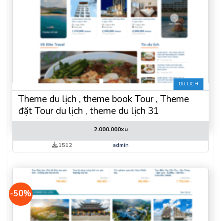
DU LỊCH
Theme du lịch , theme book Tour , Theme
đặt Tour du lịch , theme du lịch 31
2.000.000
xu
1512
admin
-50%