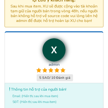
Lưu ý khách hàng!
Sau khi mua item, XU sẽ được cộng vào tài khoản
tạm giữ của người bán trong vòng 48h, nếu người
bán không hỗ trợ về source code vui lòng liên hệ
admin để được hỗ trợ hoàn lại XU cho bạn!
admin
5 SAO/ 10 Đánh giá
Thông tin hỗ trợ của người bán!
Email: (Hiển thị sau khi mua item)
SĐT: (Hiển thị sau khi mua item)