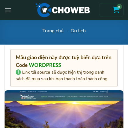
Skip
0
to
content
Trang chủ
-
Du lịch
Mẫu giao diện này được tuỳ biến dựa trên
Code
WORDPRESS
Link tải source sẽ được hiện thị trong danh
sách đã mua sau khi bạn thanh toán thành công