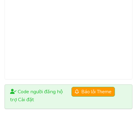
Code người đăng hộ
Báo lỗi Theme
trợ Cài đặt