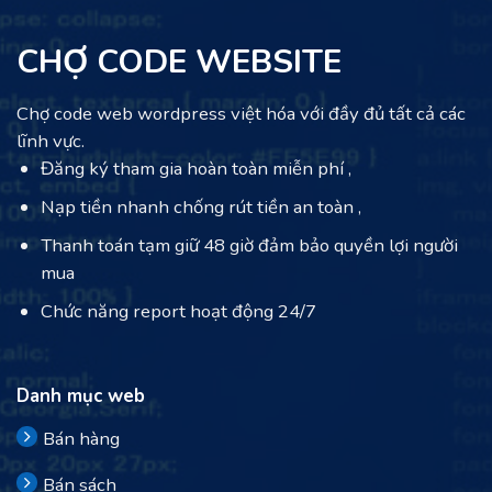
CHỢ CODE WEBSITE
Chợ code web wordpress việt hóa với đầy đủ tất cả các
lĩnh vực.
Đăng ký tham gia hoàn toàn miễn phí ,
Nạp tiền nhanh chống rút tiền an toàn ,
Thanh toán tạm giữ 48 giờ đảm bảo quyền lợi người
mua
Chức năng report hoạt động 24/7
Danh mục web
Bán hàng
Bán sách