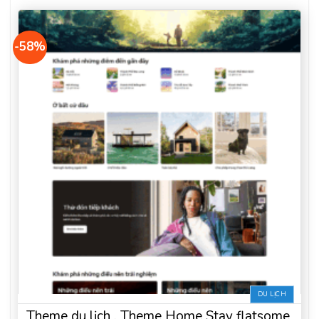
-58%
DU LỊCH
Theme du lịch , Theme Home Stay flatsome