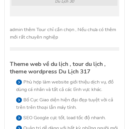
Du Lịch 30
admin thêm Tour chỉ cần chọn , Nếu chưa có thêm
mới rất chuyên nghiệp
Theme web về du lịch , tour du lịch ,
theme wordpress Du Lịch 317
Phù hợp làm website giới thiệu dịch vụ, đồ
dùng cá nhân và tất cả các lĩnh vực khác.
Bố Cục Giao diện hiện đại đẹp tuyệt vời cả
trên trên thoại lẫn máy tính.
SEO Google cực tốt, load tốc độ nhanh.
Quản trị dễ dàng với bất kỳ những người mới