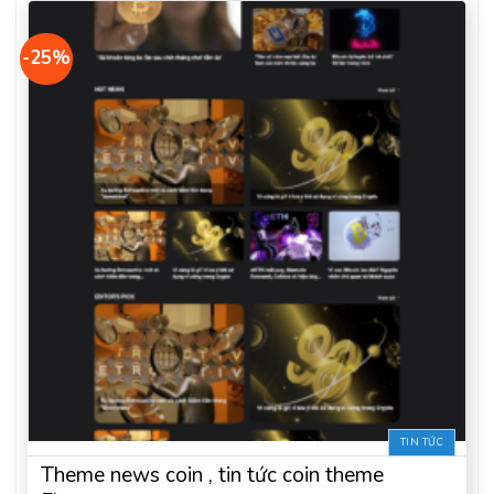
-25%
TIN TỨC
Theme news coin , tin tức coin theme