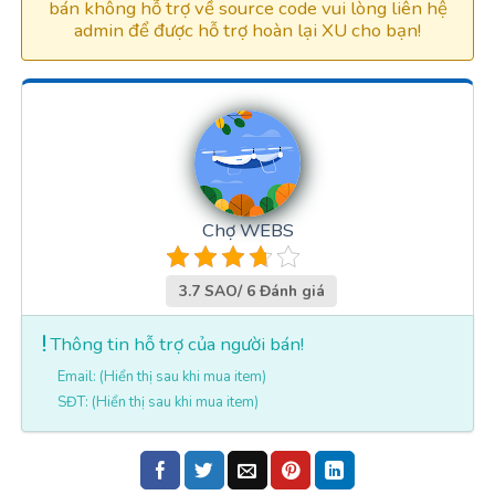
bán không hỗ trợ về source code vui lòng liên hệ
admin để được hỗ trợ hoàn lại XU cho bạn!
Chợ WEBS
3.7 SAO/ 6 Đánh giá
Thông tin hỗ trợ của người bán!
Email: (Hiển thị sau khi mua item)
SĐT: (Hiển thị sau khi mua item)