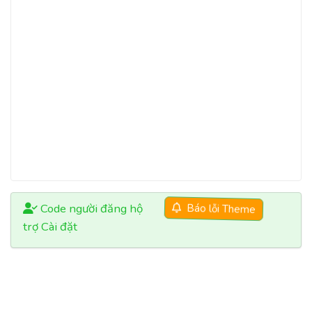
Code người đăng hộ
Báo lỗi Theme
trợ Cài đặt