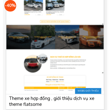
-40%
WEBS GIỚI THIỆU
Theme xe hợp đồng , giới thiệu dịch vụ xe
theme flatsome