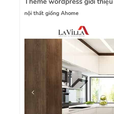
Theme wordpress giới thiệu c
nội thất giống Ahome