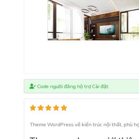
Code người đăng hộ trợ Cài đặt
Theme WordPress về kiến trúc nội thất, phù hợp l