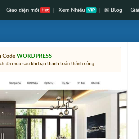
Giao diện mới
Xem Nhiều
Blog
Giả
Hot
VIP
ên Code
WORDPRESS
ách đã mua sau khi bạn thanh toán thành công