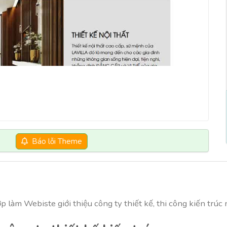
Báo lỗi Theme
àm Webiste giới thiệu công ty thiết kế, thi công kiến trúc nộ