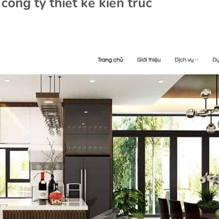
ông ty thiết kế kiến trúc