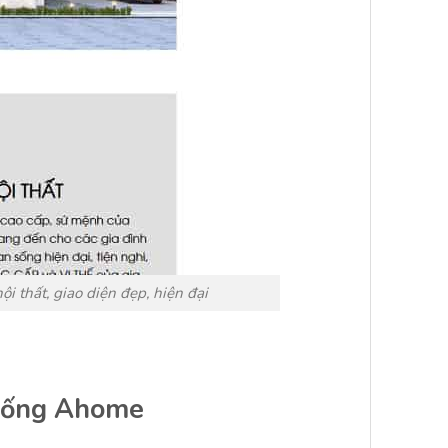
ội thất, giao diện đẹp, hiện đại
 giống Ahome