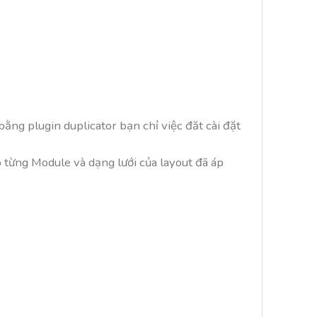
g plugin duplicator bạn chỉ việc đăt cài đặt
 từng Module và dạng lưới của layout đã áp