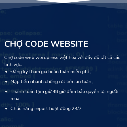
CHỢ CODE WEBSITE
Chợ code web wordpress việt hóa với đầy đủ tất cả các
lĩnh vực.
Đăng ký tham gia hoàn toàn miễn phí ,
Nạp tiền nhanh chống rút tiền an toàn ,
Thanh toán tạm giữ 48 giờ đảm bảo quyền lợi người
mua
Chức năng report hoạt động 24/7