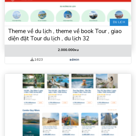
DU LỊCH
Theme về du lịch , theme về book Tour , giao
diện đặt Tour du lịch , du lịch 32
2.000.000
xu
1623
admin