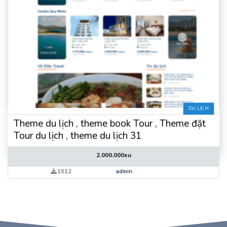
DU LỊCH
Theme du lịch , theme book Tour , Theme đặt
Tour du lịch , theme du lịch 31
2.000.000
xu
1512
admin