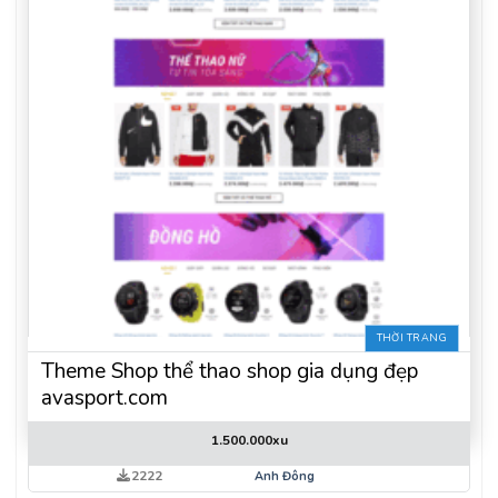
THỜI TRANG
Theme Shop thể thao shop gia dụng đẹp
avasport.com
1.500.000
xu
2222
Anh Đông