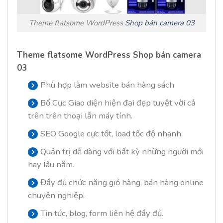
Theme flatsome WordPress
Shop bán camera 03
Theme flatsome WordPress Shop bán camera
03
Phù hợp làm website bán hàng sách
Bố Cục Giao diện hiện đại đẹp tuyệt vời cả
trên trên thoại lẫn máy tính.
SEO Google cực tốt, load tốc độ nhanh.
Quản trị dễ dàng với bất kỳ những người mới
hay lâu năm.
Đầy đủ chức năng giỏ hàng, bán hàng online
chuyên nghiệp.
Tin tức, blog, form liên hệ đầy đủ.