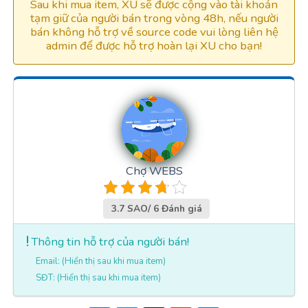
Sau khi mua item, XU sẽ được cộng vào tài khoản
tạm giữ của người bán trong vòng 48h, nếu người
bán không hỗ trợ về source code vui lòng liên hệ
admin để được hỗ trợ hoàn lại XU cho bạn!
Chợ WEBS
3.7 SAO/ 6 Đánh giá
Thông tin hỗ trợ của người bán!
Email: (Hiển thị sau khi mua item)
SĐT: (Hiển thị sau khi mua item)