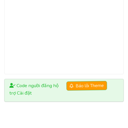
Code người đăng hộ
Báo lỗi Theme
trợ Cài đặt