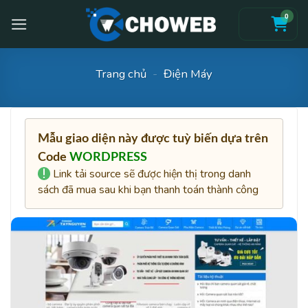
Skip
0
to
content
Trang chủ
-
Điện Máy
Mẫu giao diện này được tuỳ biến dựa trên
Code
WORDPRESS
Link tải source sẽ được hiện thị trong danh
sách đã mua sau khi bạn thanh toán thành công