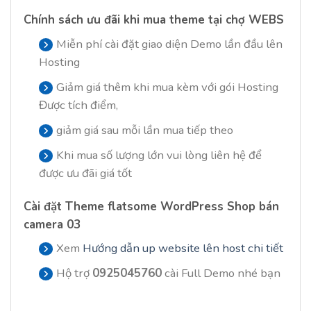
Chính sách ưu đãi khi mua theme tại chợ WEBS
Miễn phí cài đặt giao diện Demo lần đầu lên
Hosting
Giảm giá thêm khi mua kèm với gói Hosting
Được tích điểm,
giảm giá sau mỗi lần mua tiếp theo
Khi mua số lượng lớn vui lòng liên hệ để
được ưu đãi giá tốt
Cài đặt
Theme flatsome WordPress Shop bán
camera 03
Xem
Hướng dẫn up website lên host chi tiết
Hộ trợ
0925045760
cài Full Demo nhé bạn