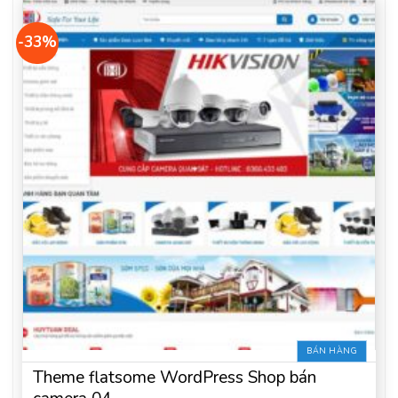
-33%
BÁN HÀNG
Theme flatsome WordPress Shop bán