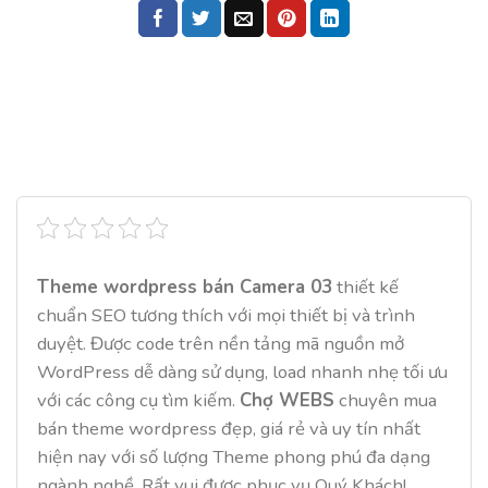
Theme wordpress bán Camera 03
thiết kế
chuẩn SEO tương thích với mọi thiết bị và trình
duyệt. Được code trên nền tảng mã nguồn mở
WordPress dễ dàng sử dụng, load nhanh nhẹ tối ưu
với các công cụ tìm kiếm.
Chợ WEBS
chuyên mua
bán theme wordpress đẹp, giá rẻ và uy tín nhất
hiện nay với số lượng Theme phong phú đa dạng
ngành nghề. Rất vui được phục vụ Quý Khách!