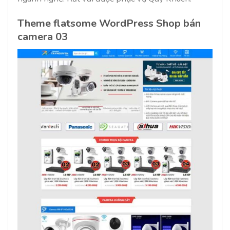
Theme flatsome WordPress Shop bán
camera 03