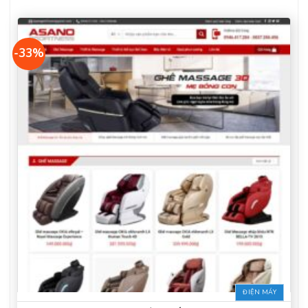
-33%
ĐIỆN MÁY