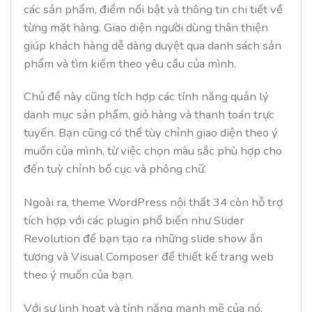
các sản phẩm, điểm nổi bật và thông tin chi tiết về
từng mặt hàng. Giao diện người dùng thân thiện
giúp khách hàng dễ dàng duyệt qua danh sách sản
phẩm và tìm kiếm theo yêu cầu của mình.
Chủ đề này cũng tích hợp các tính năng quản lý
danh mục sản phẩm, giỏ hàng và thanh toán trực
tuyến. Bạn cũng có thể tùy chỉnh giao diện theo ý
muốn của mình, từ việc chọn màu sắc phù hợp cho
đến tuỳ chỉnh bố cục và phông chữ.
Ngoài ra, theme WordPress nội thất 34 còn hỗ trợ
tích hợp với các plugin phổ biến như Slider
Revolution để bạn tạo ra những slide show ấn
tượng và Visual Composer để thiết kế trang web
theo ý muốn của bạn.
Với sự linh hoạt và tính năng mạnh mẽ của nó,