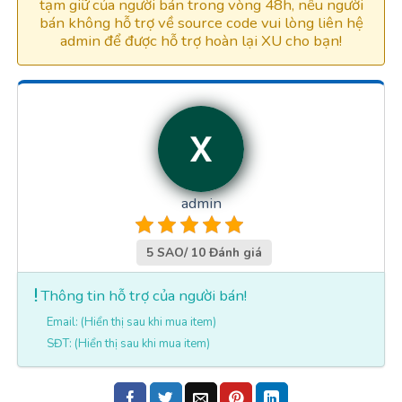
tạm giữ của người bán trong vòng 48h, nếu người
bán không hỗ trợ về source code vui lòng liên hệ
admin để được hỗ trợ hoàn lại XU cho bạn!
admin
5 SAO/ 10 Đánh giá
Thông tin hỗ trợ của người bán!
Email: (Hiển thị sau khi mua item)
SĐT: (Hiển thị sau khi mua item)