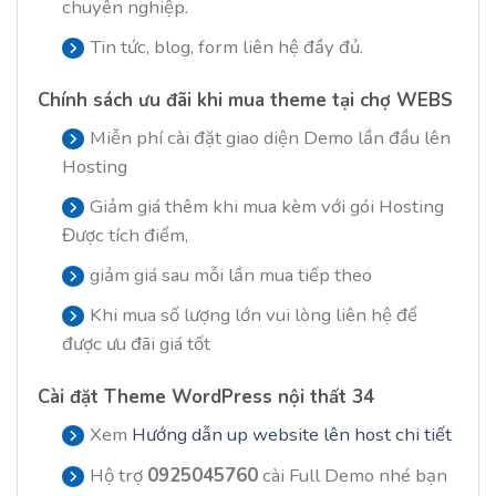
chuyên nghiệp.
Tin tức, blog, form liên hệ đầy đủ.
Chính sách ưu đãi khi mua theme tại chợ WEBS
Miễn phí cài đặt giao diện Demo lần đầu lên
Hosting
Giảm giá thêm khi mua kèm với gói Hosting
Được tích điểm,
giảm giá sau mỗi lần mua tiếp theo
Khi mua số lượng lớn vui lòng liên hệ để
được ưu đãi giá tốt
Cài đặt Theme WordPress nội thất 34
Xem
Hướng dẫn up website lên host chi tiết
Hộ trợ
0925045760
cài Full Demo nhé bạn