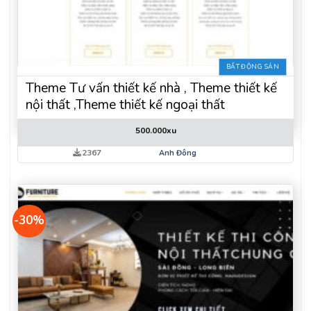
BẤT ĐỘNG SẢN
Theme Tư vấn thiết kế nhà , Theme thiết kế
nội thất ,Theme thiết kế ngoại thất
500.000
xu
2367
Anh Đông
-30%