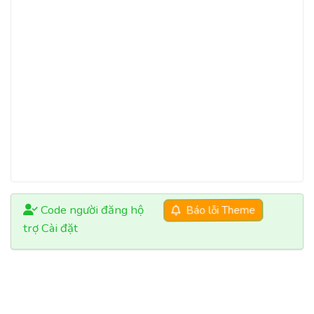
Code người đăng hộ
Báo lỗi Theme
trợ Cài đặt