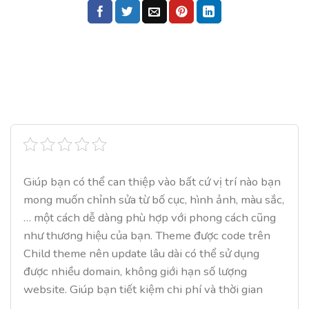
Giúp bạn có thể can thiệp vào bất cứ vị trí nào bạn
mong muốn chỉnh sửa từ bố cục, hình ảnh, màu sắc,
… một cách dễ dàng phù hợp với phong cách cũng
như thương hiệu của bạn. Theme được code trên
Child theme nên update lâu dài có thể sử dụng
được nhiều domain, không giới hạn số lượng
website. Giúp bạn tiết kiệm chi phí và thời gian