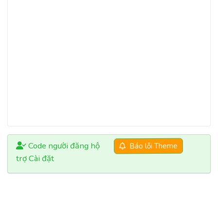
Code người đăng hộ
Báo lỗi Theme
trợ Cài đặt