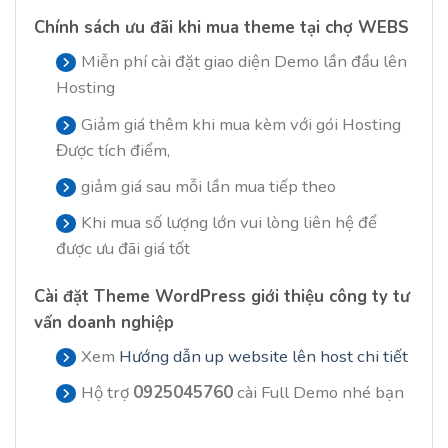
Chính sách ưu đãi khi mua theme tại chợ WEBS
Miễn phí cài đặt giao diện Demo lần đầu lên
Hosting
Giảm giá thêm khi mua kèm với gói Hosting
Được tích điểm,
giảm giá sau mỗi lần mua tiếp theo
Khi mua số lượng lớn vui lòng liên hệ để
được ưu đãi giá tốt
Cài đặt
Theme WordPress giới thiệu công ty tư
vấn doanh nghiệp
Xem
Hướng dẫn up website lên host chi tiết
Hộ trợ
0925045760
cài Full Demo nhé bạn