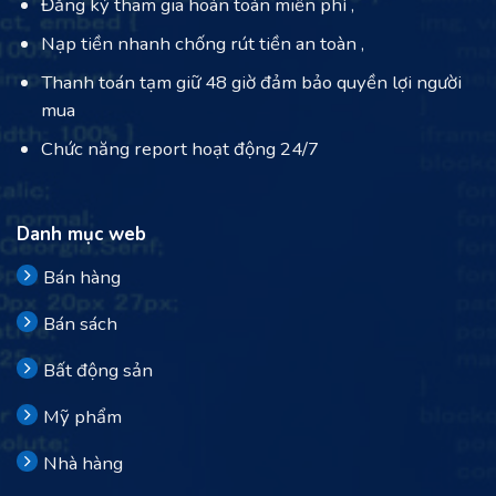
Đăng ký tham gia hoàn toàn miễn phí ,
Nạp tiền nhanh chống rút tiền an toàn ,
Thanh toán tạm giữ 48 giờ đảm bảo quyền lợi người
mua
Chức năng report hoạt động 24/7
Danh mục web
Bán hàng
Bán sách
Bất động sản
Mỹ phẩm
Nhà hàng