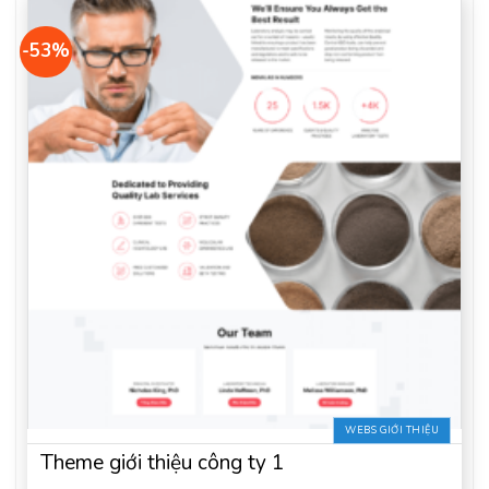
-53%
WEBS GIỚI THIỆU
Theme giới thiệu công ty 1