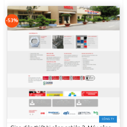
-53%
CÔNG TY