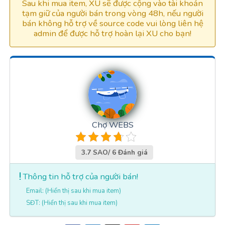
Sau khi mua item, XU sẽ được cộng vào tài khoản
tạm giữ của người bán trong vòng 48h, nếu người
bán không hỗ trợ về source code vui lòng liên hệ
admin để được hỗ trợ hoàn lại XU cho bạn!
Chợ WEBS
3.7 SAO/ 6 Đánh giá
Thông tin hỗ trợ của người bán!
Email: (Hiển thị sau khi mua item)
SĐT: (Hiển thị sau khi mua item)