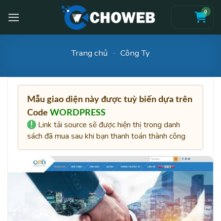
Skip
0
to
content
Trang chủ
-
Công Ty
Mẫu giao diện này được tuỳ biến dựa trên
Code
WORDPRESS
Link tải source sẽ được hiện thị trong danh
sách đã mua sau khi bạn thanh toán thành công