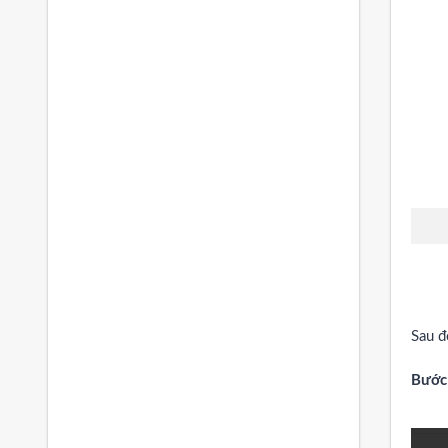
Sau đ
Bước