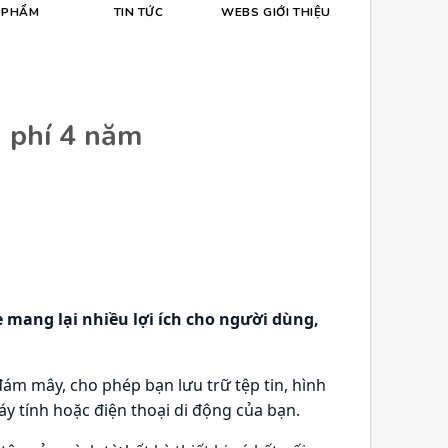
 PHẨM
TIN TỨC
WEBS GIỚI THIỆU
 phí 4 năm
 mang lại nhiều lợi ích cho người dùng,
đám mây, cho phép bạn lưu trữ tệp tin, hình
y tính hoặc điện thoại di động của bạn.