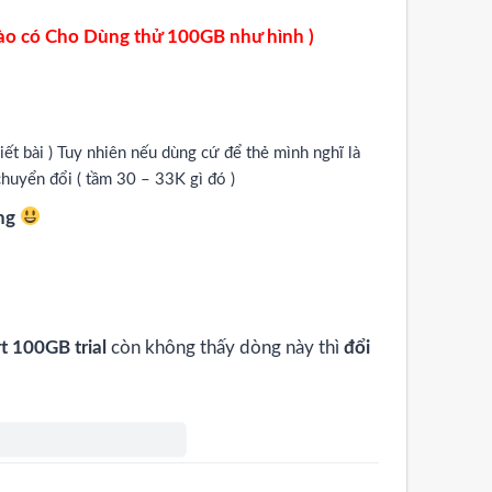
nào có Cho Dùng thử 100GB như hình )
t bài ) Tuy nhiên nếu dùng cứ để thẻ mình nghĩ là
huyển đổi ( tầm 30 – 33K gì đó )
ông
rt 100GB trial
còn không thấy dòng này thì
đổi