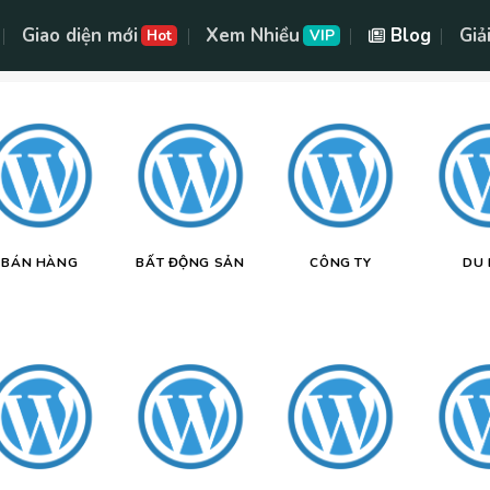
Giao diện mới
Xem Nhiều
Blog
Giả
Hot
VIP
BÁN HÀNG
BẤT ĐỘNG SẢN
CÔNG TY
DU 