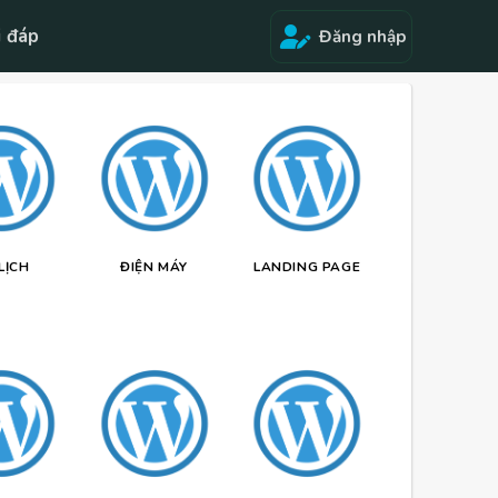
i đáp
Đăng nhập
LỊCH
ĐIỆN MÁY
LANDING PAGE