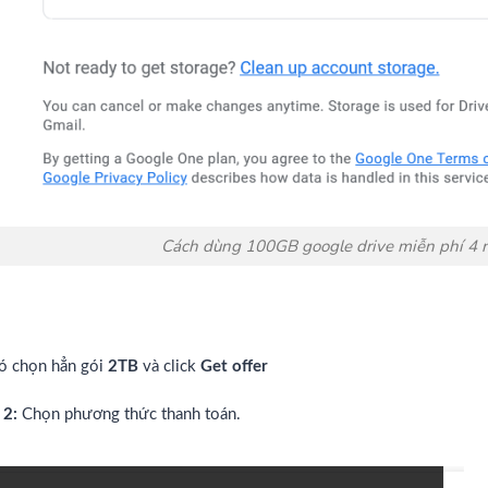
Cách dùng 100GB google drive miễn phí 4
ó chọn hẳn gói
2TB
và click
Get offer
 2:
Chọn phương thức thanh toán.