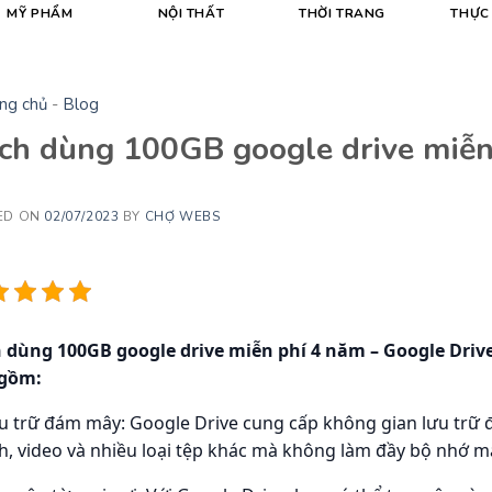
MỸ PHẨM
NỘI THẤT
THỜI TRANG
THỰC
ng chủ
-
Blog
ch dùng 100GB google drive miễn
ED ON
02/07/2023
BY
CHỢ WEBS
 dùng 100GB google drive miễn phí 4 năm – Google Drive
gồm:
u trữ đám mây
: Google Drive cung cấp không gian lưu trữ 
h, video và nhiều loại tệp khác mà không làm đầy bộ nhớ má